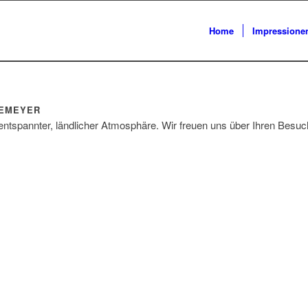
Home
Impressione
KEMEYER
entspannter, ländlicher Atmosphäre. Wir freuen uns über Ihren Besuc