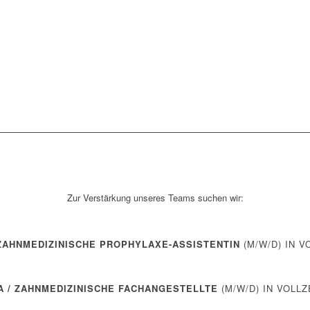
Zur Verstärkung unseres Teams suchen wir:
 ZAHNMEDIZINISCHE PROPHYLAXE-ASSISTENTIN
(M/W/D) IN V
A / ZAHNMEDIZINISCHE FACHANGESTELLTE
(M/W/D) IN VOLLZ