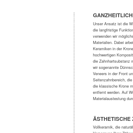
GANZHEITLIC
Unser Ansatz ist die Wi
die langfristige Funkti
verwenden wir möglichst
Materialien. Dabei arbe
Keramiken in der Krone
hochwertigen Komposite
die Zahnhartsubstanz 
wir sogenannte Dünnsch
Veneers in der Front un
Seitenzahnbereich, die
die klassische Krone 
entfernt werden. Auf W
Materialaustestung dur
ÄSTHETISCHE
Vollkeramik, die natur