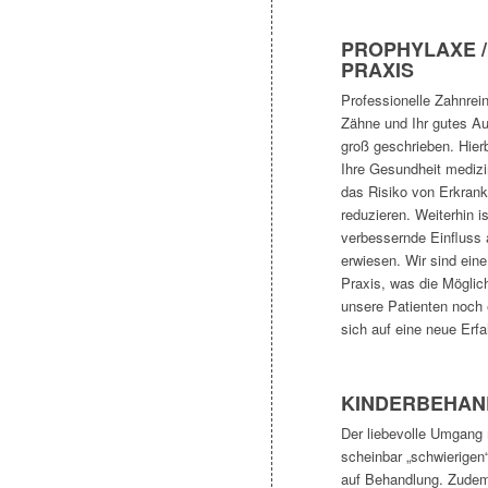
PROPHYLAXE /
PRAXIS
Professionelle Zahnrei
Zähne und Ihr gutes A
groß geschrieben. Hierb
Ihre Gesundheit mediz
das Risiko von Erkrank
reduzieren. Weiterhin is
verbessernde Einfluss 
erwiesen. Wir sind eine
Praxis, was die Möglic
unsere Patienten noch 
sich auf eine neue Erfa
KINDERBEHA
Der liebevolle Umgang 
scheinbar „schwierigen
auf Behandlung. Zudem 