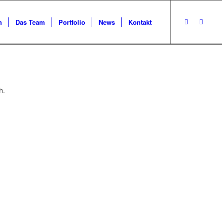
n
Das Team
Portfolio
News
Kontakt
h.