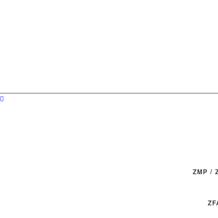
ZMP /
ZF