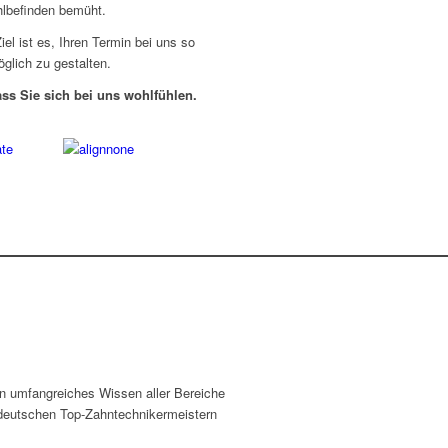
lbefinden bemüht.
iel ist es, Ihren Termin bei uns so
lich zu gestalten.
ss Sie sich bei uns wohlfühlen.
in umfangreiches Wissen aller Bereiche
 deutschen Top-Zahntechnikermeistern